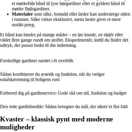
et mørkeblåt bånd til lyse hørgardiner eller et gyldent bånd til
mørke fløjlsgardiner.
Materialer
som silke, bomuld eller læder kan understrege stilen
i rummet. Silke virker eksklusivt, mens læder giver et mere
rustikt præg.
Et bånd kan bindes på mange måder – en løs knude, en sløjfe eller
viklet flere gange rundt om stoffet. Eksperimentér, indtil du finder det
udtryk, der passer bedst til din indretning.
Forskellige gardiner samlet i ét overblik
Sådan kombinerer du æstetik og funktion, når du vælger
solafskærmning til boligens rum
Forbered dig på gardinservice: Gode råd om stil, funktion og budget
Den rette gardinbredde: Sådan beregner du mål, der sikrer et flot fald
Kvaster – klassisk pynt med moderne
muligheder