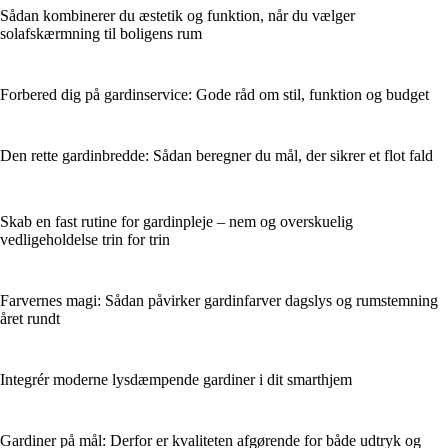
Sådan kombinerer du æstetik og funktion, når du vælger
solafskærmning til boligens rum
Forbered dig på gardinservice: Gode råd om stil, funktion og budget
Den rette gardinbredde: Sådan beregner du mål, der sikrer et flot fald
Skab en fast rutine for gardinpleje – nem og overskuelig
vedligeholdelse trin for trin
Farvernes magi: Sådan påvirker gardinfarver dagslys og rumstemning
året rundt
Integrér moderne lysdæmpende gardiner i dit smarthjem
Gardiner på mål: Derfor er kvaliteten afgørende for både udtryk og