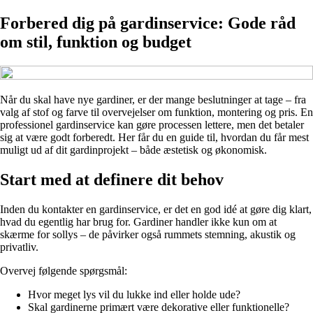
Forbered dig på gardinservice: Gode råd
om stil, funktion og budget
Når du skal have nye gardiner, er der mange beslutninger at tage – fra
valg af stof og farve til overvejelser om funktion, montering og pris. En
professionel gardinservice kan gøre processen lettere, men det betaler
sig at være godt forberedt. Her får du en guide til, hvordan du får mest
muligt ud af dit gardinprojekt – både æstetisk og økonomisk.
Start med at definere dit behov
Inden du kontakter en gardinservice, er det en god idé at gøre dig klart,
hvad du egentlig har brug for. Gardiner handler ikke kun om at
skærme for sollys – de påvirker også rummets stemning, akustik og
privatliv.
Overvej følgende spørgsmål:
Hvor meget lys vil du lukke ind eller holde ude?
Skal gardinerne primært være dekorative eller funktionelle?