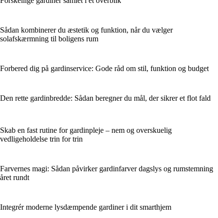
Forskellige gardiner samlet i ét overblik
Sådan kombinerer du æstetik og funktion, når du vælger
solafskærmning til boligens rum
Forbered dig på gardinservice: Gode råd om stil, funktion og budget
Den rette gardinbredde: Sådan beregner du mål, der sikrer et flot fald
Skab en fast rutine for gardinpleje – nem og overskuelig
vedligeholdelse trin for trin
Farvernes magi: Sådan påvirker gardinfarver dagslys og rumstemning
året rundt
Integrér moderne lysdæmpende gardiner i dit smarthjem