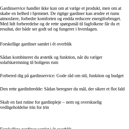
Gardinservice handler ikke kun om at vælge et produkt, men om at
skabe en helhed i hjemmet. De rigtige gardiner kan ændre et rums
atmosfære, forbedre komforten og endda reducere energiforbruget.
Med lidt forberedelse og de rette spørgsmål til fagfolkene får du et
resultat, der både ser godt ud og fungerer i hverdagen.
Forskellige gardiner samlet i ét overblik
Sådan kombinerer du æstetik og funktion, når du vælger
solafskærmning til boligens rum
Forbered dig på gardinservice: Gode råd om stil, funktion og budget
Den rette gardinbredde: Sådan beregner du mål, der sikrer et flot fald
Skab en fast rutine for gardinpleje – nem og overskuelig
vedligeholdelse trin for trin