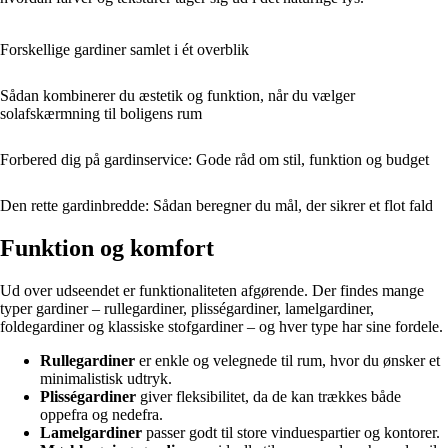
Forskellige gardiner samlet i ét overblik
Sådan kombinerer du æstetik og funktion, når du vælger
solafskærmning til boligens rum
Forbered dig på gardinservice: Gode råd om stil, funktion og budget
Den rette gardinbredde: Sådan beregner du mål, der sikrer et flot fald
Funktion og komfort
Ud over udseendet er funktionaliteten afgørende. Der findes mange
typer gardiner – rullegardiner, plisségardiner, lamelgardiner,
foldegardiner og klassiske stofgardiner – og hver type har sine fordele.
Rullegardiner
er enkle og velegnede til rum, hvor du ønsker et
minimalistisk udtryk.
Plisségardiner
giver fleksibilitet, da de kan trækkes både
oppefra og nedefra.
Lamelgardiner
passer godt til store vinduespartier og kontorer.