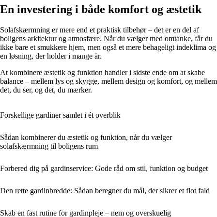
En investering i både komfort og æstetik
Solafskærmning er mere end et praktisk tilbehør – det er en del af
boligens arkitektur og atmosfære. Når du vælger med omtanke, får du
ikke bare et smukkere hjem, men også et mere behageligt indeklima og
en løsning, der holder i mange år.
At kombinere æstetik og funktion handler i sidste ende om at skabe
balance – mellem lys og skygge, mellem design og komfort, og mellem
det, du ser, og det, du mærker.
Forskellige gardiner samlet i ét overblik
Sådan kombinerer du æstetik og funktion, når du vælger
solafskærmning til boligens rum
Forbered dig på gardinservice: Gode råd om stil, funktion og budget
Den rette gardinbredde: Sådan beregner du mål, der sikrer et flot fald
Skab en fast rutine for gardinpleje – nem og overskuelig