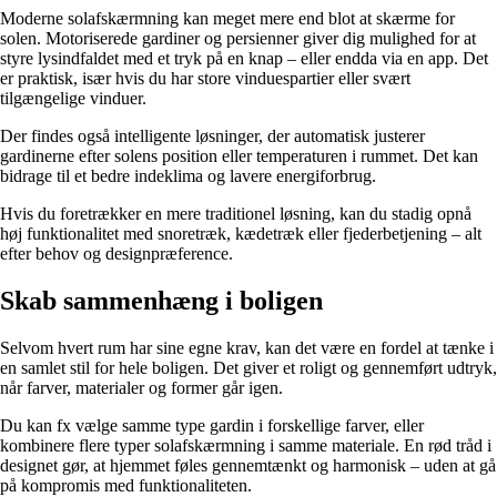
Moderne solafskærmning kan meget mere end blot at skærme for
solen. Motoriserede gardiner og persienner giver dig mulighed for at
styre lysindfaldet med et tryk på en knap – eller endda via en app. Det
er praktisk, især hvis du har store vinduespartier eller svært
tilgængelige vinduer.
Der findes også intelligente løsninger, der automatisk justerer
gardinerne efter solens position eller temperaturen i rummet. Det kan
bidrage til et bedre indeklima og lavere energiforbrug.
Hvis du foretrækker en mere traditionel løsning, kan du stadig opnå
høj funktionalitet med snoretræk, kædetræk eller fjederbetjening – alt
efter behov og designpræference.
Skab sammenhæng i boligen
Selvom hvert rum har sine egne krav, kan det være en fordel at tænke i
en samlet stil for hele boligen. Det giver et roligt og gennemført udtryk,
når farver, materialer og former går igen.
Du kan fx vælge samme type gardin i forskellige farver, eller
kombinere flere typer solafskærmning i samme materiale. En rød tråd i
designet gør, at hjemmet føles gennemtænkt og harmonisk – uden at gå
på kompromis med funktionaliteten.