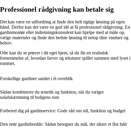
Professionel rådgivning kan betale sig
Det kan være en udfordring at finde den helt rigtige løsning på egen
hånd. Derfor kan det være en god idé at få professionel rådgivning. En
gardinmontør eller indretningskonsulent kan hjælpe med at måle op,
vælge materialer og finde den bedste løsning til netop dine vinduer og
behov.
Ofte kan du se prøver i dit eget hjem, så du får en realistisk
fornemmelse af, hvordan farver og teksturer spiller sammen med lyset i
rummet.
Forskellige gardiner samlet i ét overblik
Sådan kombinerer du æstetik og funktion, når du vælger
solafskærmning til boligens rum
Forbered dig på gardinservice: Gode råd om stil, funktion og budget
Den rette gardinbredde: Sådan beregner du mål, der sikrer et flot fald