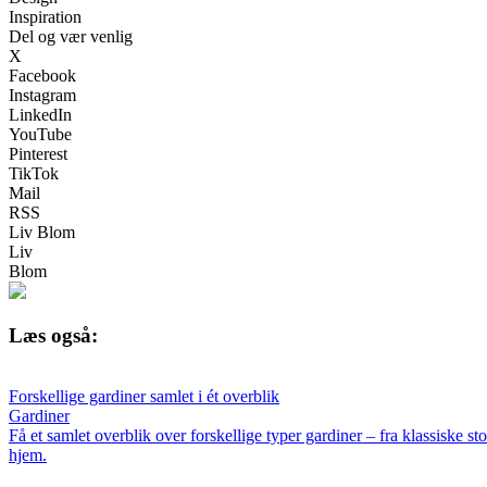
Inspiration
Del og vær venlig
X
Facebook
Instagram
LinkedIn
YouTube
Pinterest
TikTok
Mail
RSS
Liv Blom
Liv
Blom
Læs også:
Forskellige gardiner samlet i ét overblik
Gardiner
Få et samlet overblik over forskellige typer gardiner – fra klassiske st
hjem.