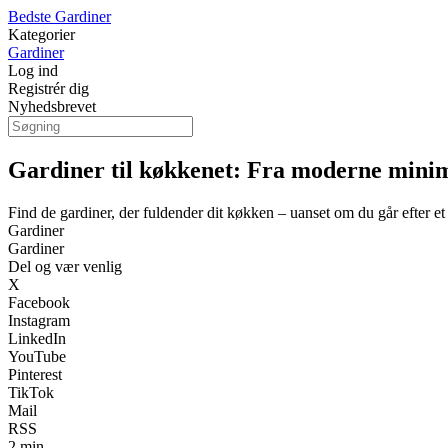
Bedste Gardiner
Kategorier
Gardiner
Log ind
Registrér dig
Nyhedsbrevet
Gardiner til køkkenet: Fra moderne minimal
Find de gardiner, der fuldender dit køkken – uanset om du går efter et
Gardiner
Gardiner
Del og vær venlig
X
Facebook
Instagram
LinkedIn
YouTube
Pinterest
TikTok
Mail
RSS
2 min