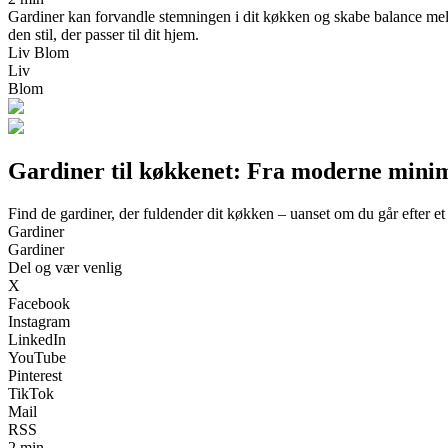
Gardiner kan forvandle stemningen i dit køkken og skabe balance mellem 
den stil, der passer til dit hjem.
Liv Blom
Liv
Blom
Gardiner til køkkenet: Fra moderne minimal
Find de gardiner, der fuldender dit køkken – uanset om du går efter et
Gardiner
Gardiner
Del og vær venlig
X
Facebook
Instagram
LinkedIn
YouTube
Pinterest
TikTok
Mail
RSS
2 min