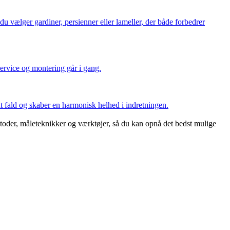
du vælger gardiner, persienner eller lameller, der både forbedrer
service og montering går i gang.
t fald og skaber en harmonisk helhed i indretningen.
toder, måleteknikker og værktøjer, så du kan opnå det bedst mulige