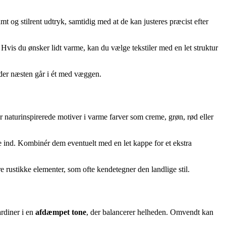
amt og stilrent udtryk, samtidig med at de kan justeres præcist efter
e. Hvis du ønsker lidt varme, kan du vælge tekstiler med en let struktur
 der næsten går i ét med væggen.
er naturinspirerede motiver i varme farver som creme, grøn, rød eller
me ind. Kombinér dem eventuelt med en let kappe for et ekstra
e rustikke elementer, som ofte kendetegner den landlige stil.
rdiner i en
afdæmpet tone
, der balancerer helheden. Omvendt kan