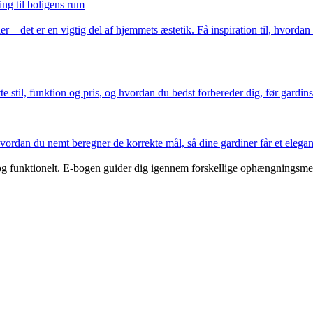
ng til boligens rum
 – det er en vigtig del af hjemmets æstetik. Få inspiration til, hvordan 
e stil, funktion og pris, og hvordan du bedst forbereder dig, før gardin
vordan du nemt beregner de korrekte mål, så dine gardiner får et elegan
kt og funktionelt. E-bogen guider dig igennem forskellige ophængningsme