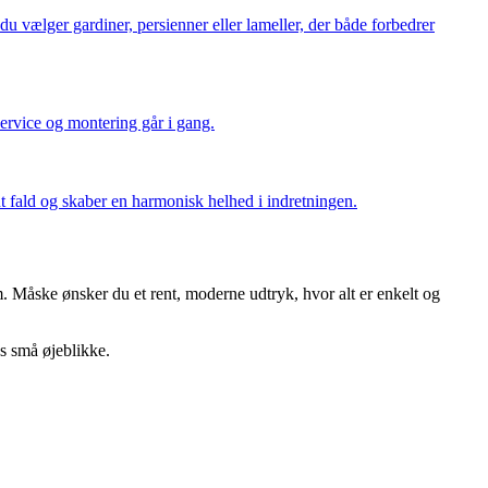
du vælger gardiner, persienner eller lameller, der både forbedrer
service og montering går i gang.
t fald og skaber en harmonisk helhed i indretningen.
em. Måske ønsker du et rent, moderne udtryk, hvor alt er enkelt og
ns små øjeblikke.