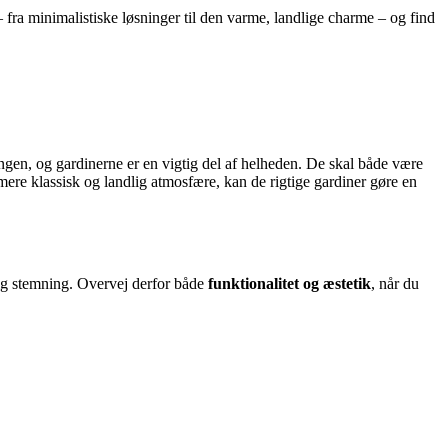
– fra minimalistiske løsninger til den varme, landlige charme – og find
ingen, og gardinerne er en vigtig del af helheden. De skal både være
 mere klassisk og landlig atmosfære, kan de rigtige gardiner gøre en
lig stemning. Overvej derfor både
funktionalitet og æstetik
, når du