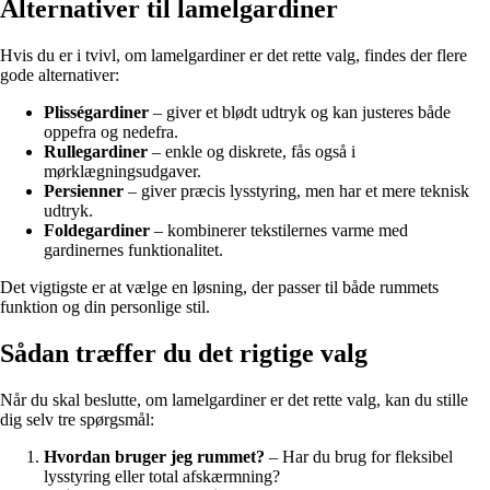
Alternativer til lamelgardiner
Hvis du er i tvivl, om lamelgardiner er det rette valg, findes der flere
gode alternativer:
Plisségardiner
– giver et blødt udtryk og kan justeres både
oppefra og nedefra.
Rullegardiner
– enkle og diskrete, fås også i
mørklægningsudgaver.
Persienner
– giver præcis lysstyring, men har et mere teknisk
udtryk.
Foldegardiner
– kombinerer tekstilernes varme med
gardinernes funktionalitet.
Det vigtigste er at vælge en løsning, der passer til både rummets
funktion og din personlige stil.
Sådan træffer du det rigtige valg
Når du skal beslutte, om lamelgardiner er det rette valg, kan du stille
dig selv tre spørgsmål:
Hvordan bruger jeg rummet?
– Har du brug for fleksibel
lysstyring eller total afskærmning?