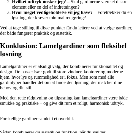
Hvilket udtryk ønsker jeg?
– Skal gardinerne være et diskret
element eller en del af indretningen?
Hvor meget vedligeholdelse vil jeg have?
– Foretrækker du en
løsning, der kræver minimal rengøring?
Ved at tage stilling til disse punkter får du lettere ved at vælge gardiner,
der både fungerer praktisk og æstetisk.
Konklusion: Lamelgardiner som fleksibel
løsning
Lamelgardiner er et alsidigt valg, der kombinerer funktionalitet og
design. De passer især godt til store vinduer, kontorer og moderne
hjem, hvor lys og rummelighed er i fokus. Men som med alle
gardintyper handler det om at finde den løsning, der matcher dine
behov og din stil.
Med den rette rådgivning og tilpasning kan lamelgardiner være både
smukke og praktiske – og give dit rum et roligt, harmonisk udtryk.
Forskellige gardiner samlet i ét overblik
Sådan kombinerer du æstetik og funktion, når du vælger