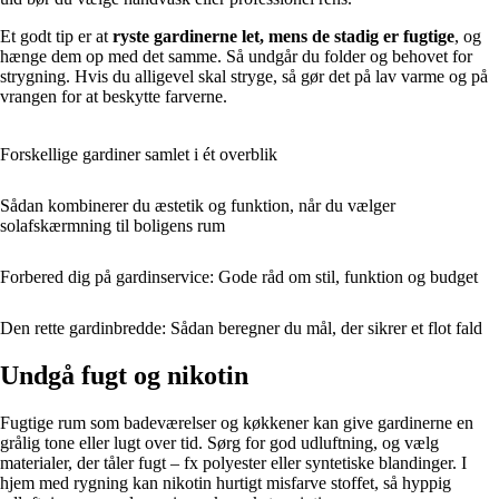
Et godt tip er at
ryste gardinerne let, mens de stadig er fugtige
, og
hænge dem op med det samme. Så undgår du folder og behovet for
strygning. Hvis du alligevel skal stryge, så gør det på lav varme og på
vrangen for at beskytte farverne.
Forskellige gardiner samlet i ét overblik
Sådan kombinerer du æstetik og funktion, når du vælger
solafskærmning til boligens rum
Forbered dig på gardinservice: Gode råd om stil, funktion og budget
Den rette gardinbredde: Sådan beregner du mål, der sikrer et flot fald
Undgå fugt og nikotin
Fugtige rum som badeværelser og køkkener kan give gardinerne en
grålig tone eller lugt over tid. Sørg for god udluftning, og vælg
materialer, der tåler fugt – fx polyester eller syntetiske blandinger. I
hjem med rygning kan nikotin hurtigt misfarve stoffet, så hyppig